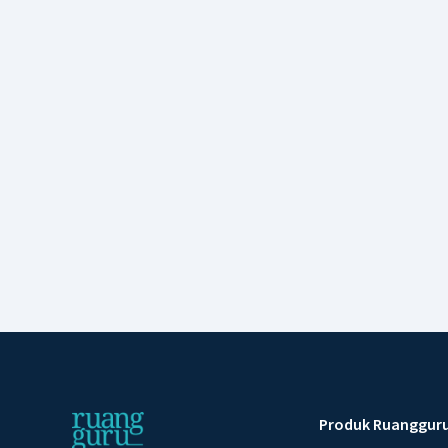
Produk Ruanggur