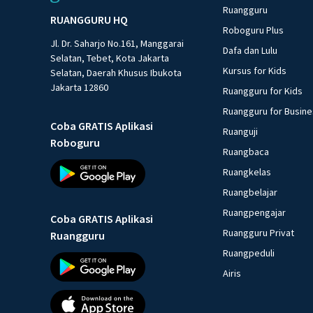
Ruangguru
RUANGGURU HQ
Roboguru Plus
Jl. Dr. Saharjo No.161, Manggarai
Dafa dan Lulu
Selatan, Tebet, Kota Jakarta
Kursus for Kids
Selatan, Daerah Khusus Ibukota
Jakarta 12860
Ruangguru for Kids
Ruangguru for Busin
Coba GRATIS Aplikasi
Ruanguji
Roboguru
Ruangbaca
Ruangkelas
Ruangbelajar
Ruangpengajar
Coba GRATIS Aplikasi
Ruangguru Privat
Ruangguru
Ruangpeduli
Airis