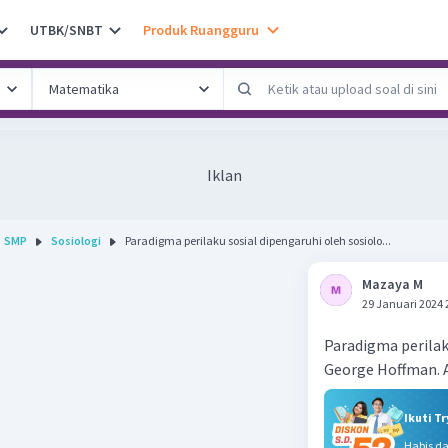
UTBK/SNBT
Produk Ruangguru
Iklan
SMP
Sosiologi
Paradigma perilaku sosial dipengaruhi oleh sosiolo...
Mazaya M
29 Januari 2024 
Paradigma perilaku
George Hoffman. A
Ikuti T
Habis d