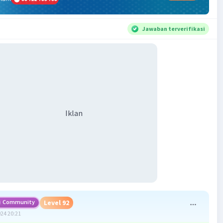
Jawaban terverifikasi
Iklan
Community
Level 92
024 20:21