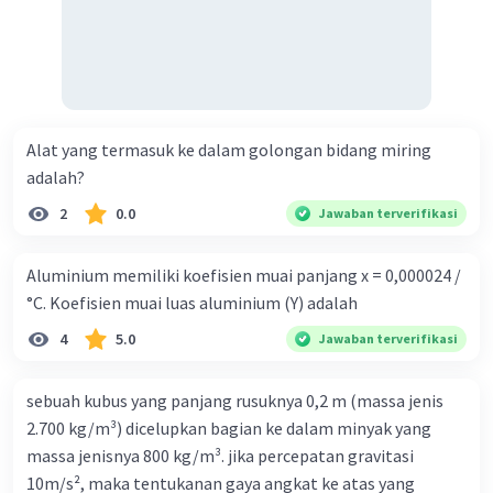
Alat yang termasuk ke dalam golongan bidang miring
adalah?
2
0.0
Jawaban terverifikasi
Aluminium memiliki koefisien muai panjang x = 0,000024 /
°C. Koefisien muai luas aluminium (Y) adalah
4
5.0
Jawaban terverifikasi
sebuah kubus yang panjang rusuknya 0,2 m (massa jenis
2.700 kg/m³) dicelupkan bagian ke dalam minyak yang
massa jenisnya 800 kg/m³. jika percepatan gravitasi
10m/s², maka tentukanan gaya angkat ke atas yang