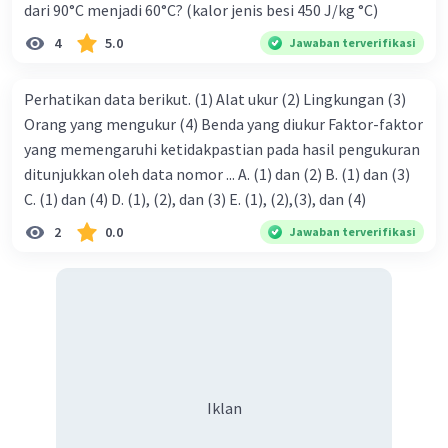
dari 90°C menjadi 60°C? (kalor jenis besi 450 J/kg °C)
4
5.0
Jawaban terverifikasi
Perhatikan data berikut. (1) Alat ukur (2) Lingkungan (3)
Orang yang mengukur (4) Benda yang diukur Faktor-faktor
yang memengaruhi ketidakpastian pada hasil pengukuran
ditunjukkan oleh data nomor ... A. (1) dan (2) B. (1) dan (3)
C. (1) dan (4) D. (1), (2), dan (3) E. (1), (2),(3), dan (4)
2
0.0
Jawaban terverifikasi
Iklan