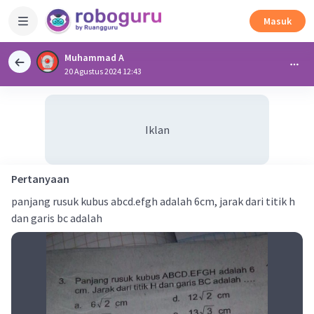
Masuk
Muhammad A
20 Agustus 2024 12:43
Iklan
Pertanyaan
panjang rusuk kubus abcd.efgh adalah 6cm, jarak dari titik h
dan garis bc adalah