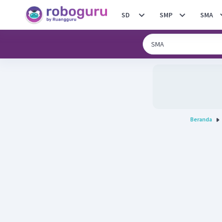
SD
SMP
SMA
Beranda