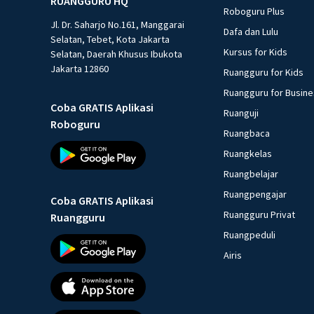
RUANGGURU HQ
Roboguru Plus
Jl. Dr. Saharjo No.161, Manggarai
Dafa dan Lulu
Selatan, Tebet, Kota Jakarta
Kursus for Kids
Selatan, Daerah Khusus Ibukota
Jakarta 12860
Ruangguru for Kids
Ruangguru for Busin
Coba GRATIS Aplikasi
Ruanguji
Roboguru
Ruangbaca
Ruangkelas
Ruangbelajar
Ruangpengajar
Coba GRATIS Aplikasi
Ruangguru Privat
Ruangguru
Ruangpeduli
Airis