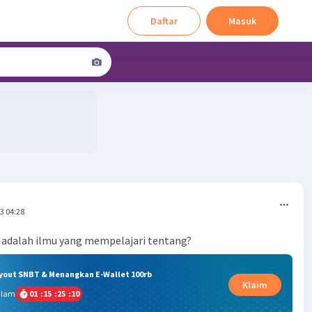
Daftar
Masuk
3 04:28
 adalah ilmu yang mempelajari tentang?
ryout SNBT & Menangkan E-Wallet 100rb
Klaim
alam
01
:
15
:
25
:
09