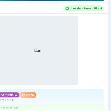
Jawaban terverifikasi
Iklan
Community
Level 92
2023 04:29
terverifikasi