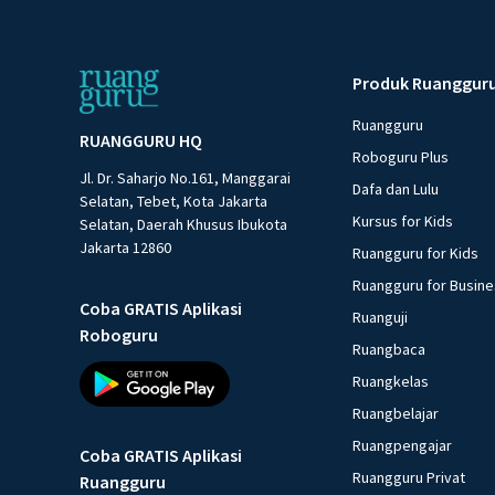
Produk Ruanggur
Ruangguru
RUANGGURU HQ
Roboguru Plus
Jl. Dr. Saharjo No.161, Manggarai
Dafa dan Lulu
Selatan, Tebet, Kota Jakarta
Kursus for Kids
Selatan, Daerah Khusus Ibukota
Jakarta 12860
Ruangguru for Kids
Ruangguru for Busin
Coba GRATIS Aplikasi
Ruanguji
Roboguru
Ruangbaca
Ruangkelas
Ruangbelajar
Ruangpengajar
Coba GRATIS Aplikasi
Ruangguru Privat
Ruangguru