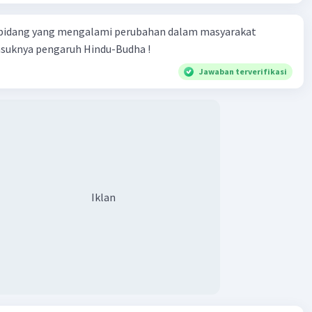
 bidang yang mengalami perubahan dalam masyarakat
asuknya pengaruh Hindu-Budha !
Jawaban terverifikasi
Iklan