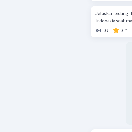
Jelaskan bidang-
Indonesia saat m
37
3.7