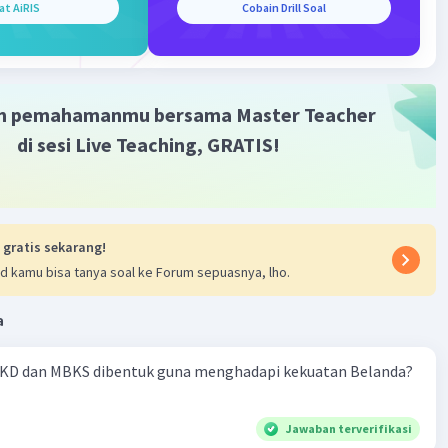
at AiRIS
Cobain Drill Soal
m pemahamanmu bersama Master Teacher
di sesi Live Teaching, GRATIS!
 gratis sekarang!
d kamu bisa tanya soal ke Forum sepuasnya, lho.
a
KD dan MBKS dibentuk guna menghadapi kekuatan Belanda?
Jawaban terverifikasi