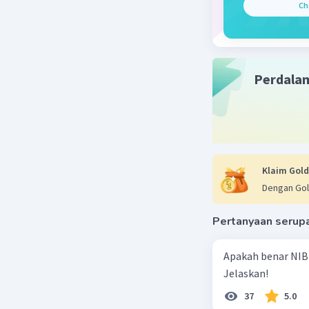
Ch
Perdala
Klaim Gold
Dengan Gol
Pertanyaan serup
Apakah benar NIB
Jelaskan!
37
5.0