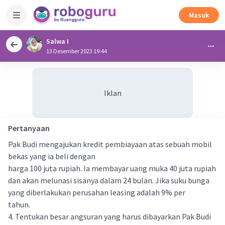
Masuk
Salwa I
13 Desember 2023 19:44
Iklan
Pertanyaan
Pak Budi mengajukan kredit pembiayaan atas sebuah mobil
bekas yang ia beli dengan
harga 100 juta rupiah. Ia membayar uang muka 40 juta rupiah
dan akan melunasi sisanya dalam 24 bulan. Jika suku bunga
yang diberlakukan perusahan leasing adalah 9% per
tahun.
4. Tentukan besar angsuran yang harus dibayarkan Pak Budi