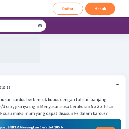
Daftar
Masuk
3 23:15
kan kardus berbentuk kubus dengan tulisan panjang
3 cm , jika iya ingin Menyusun susu berukuran 5 x 3 x 10 cm
k susu maksimum yang dapat disusun ke dalam kardus?
ryout SNBT & Menangkan E-Wallet 100rb