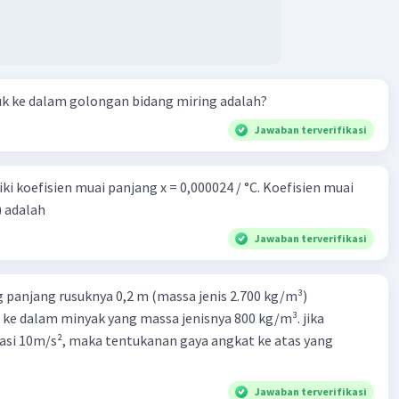
uk ke dalam golongan bidang miring adalah?
Jawaban terverifikasi
i koefisien muai panjang x = 0,000024 / °C. Koefisien muai
) adalah
Jawaban terverifikasi
 panjang rusuknya 0,2 m (massa jenis 2.700 kg/m³)
 ke dalam minyak yang massa jenisnya 800 kg/m³. jika
asi 10m/s², maka tentukanan gaya angkat ke atas yang
Jawaban terverifikasi