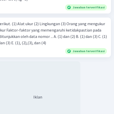
Jawaban terverifikasi
erikut. (1) Alat ukur (2) Lingkungan (3) Orang yang mengukur
ukur Faktor-faktor yang memengaruhi ketidakpastian pada
eh data nomor ... A. (1) dan (2) B. (1) dan (3) C. (1)
dan (4) D. (1), (2), dan (3) E. (1), (2),(3), dan (4)
Jawaban terverifikasi
Iklan