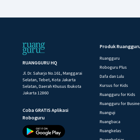
Produk Ruanggur
Ruangguru
RUANGGURU HQ
Roboguru Plus
Jl. Dr. Saharjo No.161, Manggarai
Dafa dan Lulu
Selatan, Tebet, Kota Jakarta
Kursus for Kids
Selatan, Daerah Khusus Ibukota
Jakarta 12860
Ruangguru for Kids
Ruangguru for Busin
Coba GRATIS Aplikasi
Ruanguji
Roboguru
Ruangbaca
Ruangkelas
Ruangbelajar