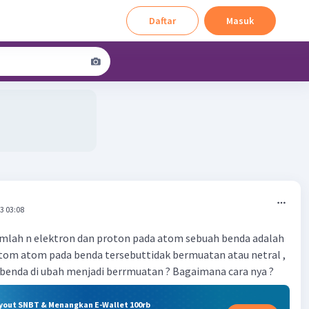
Daftar
Masuk
3 03:08
mlah n elektron dan proton pada atom sebuah benda adalah
tom atom pada benda tersebuttidak bermuatan atau netral ,
benda di ubah menjadi berrmuatan ? Bagaimana cara nya ?
ryout SNBT & Menangkan E-Wallet 100rb