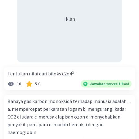
Iklan
Tentukan nilai dari biloks c2o4²-
10
5.0
Jawaban terverifikasi
Bahaya gas karbon monoksida terhadap manusia adalah ....
a. mempercepat perkaratan logam b. mengurangi kadar
CO2 di udara c. merusak lapisan ozon d. menyebabkan
penyakit paru-paru e. mudah bereaksi dengan
haemoglobin