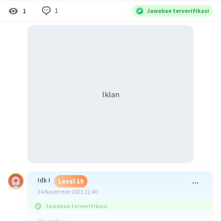
1
1
Jawaban terverifikasi
Iklan
Idk I
Level 19
24 November 2023 12:40
Jawaban terverifikasi
Diketahui: