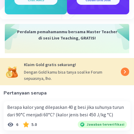
Perdalam pemahamanmu bersama Master Teacher
di sesi Live Teaching, GRATIS!
Klaim Gold gratis sekarang!
Dengan Gold kamu bisa tanya soal ke Forum
sepuasnya, lho.
Pertanyaan serupa
Berapa kalor yang dilepaskan 40 g besi jika suhunya turun
dari 90°C menjadi 60°C? (kalor jenis besi 450 J/kg °C)
6
5.0
Jawaban terverifikasi