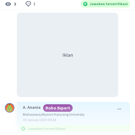
1
3
Jawaban terverifikasi
Iklan
A. Anania
Robo Expert
Mahasiswa/Alumni Hanyang University
10 Januari 2023 09:24
Jawaban terverifikasi