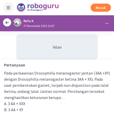
Masuk
Refa K
27 November 2023 10:07
Iklan
Pertanyaan
Pada perkawinan Drosophilla melanogaster jantan (3AA +XY)
dengan Drosophilla melanogaster betina 3AA + XX). Pada
saat pembentukan gamet, terjadi non disjunction pada lalat
betina, sedang lalat Jantan normal. Persilangan tersebut
menghasilkan keturunan berupa…
A. 3 AA + XXX
B. 3 AA + XY