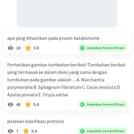
apa yang dihasilkan pada proses katabolisme
10
3.0
Jawaban terverifikasi
Perhatikan gambar tumbuhan berikut! Tumbuhan berikut
yang termasuk ke dalam divisi yang sama dengan
tumbuhan pada gambar adalah .... A. Marchantia
polymorpha B. Sphagnum fibriatum C. Cycas revoluta D.
Azolla pinnata E. Oryza sativa
40
5.0
Jawaban terverifikasi
jelaskan klasifikasi protista
7
5.0
Jawaban terverifikasi