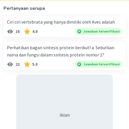
Pertanyaan serupa
Ciri ciri vertebrata yang hanya dimiliki oleh Aves adalah
16
4.8
Jawaban terverifikasi
Perhatikan bagan sintesis protein berikut! a. Sebutkan
nama dan fungsi dalam sintesis protein nomor 1?
22
5.0
Jawaban terverifikasi
Iklan