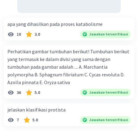
apa yang dihasilkan pada proses katabolisme
10
3.0
Jawaban terverifikasi
Perhatikan gambar tumbuhan berikut! Tumbuhan berikut
yang termasuk ke dalam divisi yang sama dengan
tumbuhan pada gambar adalah .... A. Marchantia
polymorpha B. Sphagnum fibriatum C. Cycas revoluta D.
Azolla pinnata E. Oryza sativa
36
5.0
Jawaban terverifikasi
jelaskan klasifikasi protista
7
5.0
Jawaban terverifikasi