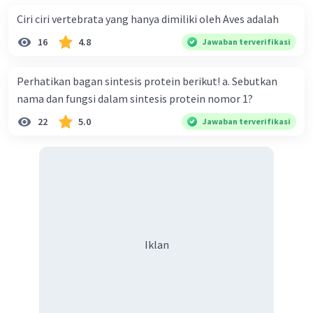
Ciri ciri vertebrata yang hanya dimiliki oleh Aves adalah
16
4.8
Jawaban terverifikasi
Perhatikan bagan sintesis protein berikut! a. Sebutkan
nama dan fungsi dalam sintesis protein nomor 1?
22
5.0
Jawaban terverifikasi
Iklan