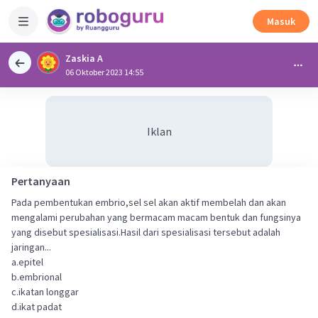
Masuk
Zaskia A
06 Oktober 2023 14:55
Iklan
Pertanyaan
Pada pembentukan embrio,sel sel akan aktif membelah dan akan
mengalami perubahan yang bermacam macam bentuk dan fungsinya
yang disebut spesialisasi.Hasil dari spesialisasi tersebut adalah
jaringan...
a.epitel
b.embrional
c.ikatan longgar
d.ikat padat