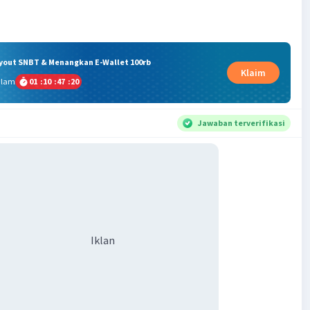
ryout SNBT & Menangkan E-Wallet 100rb
Klaim
alam
01
:
10
:
47
:
20
Jawaban terverifikasi
Iklan