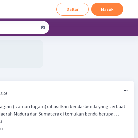
Daftar
Masuk
13:03
agian ( zaman logam) dihasilkan benda-benda yang terbuat
 daerah Madura dan Sumatera di temukan benda berupa . . .
u
gu