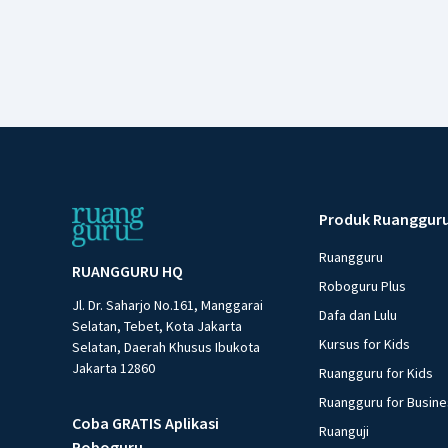
Produk Ruanggur
Ruangguru
RUANGGURU HQ
Roboguru Plus
Jl. Dr. Saharjo No.161, Manggarai
Dafa dan Lulu
Selatan, Tebet, Kota Jakarta
Kursus for Kids
Selatan, Daerah Khusus Ibukota
Jakarta 12860
Ruangguru for Kids
Ruangguru for Busin
Coba GRATIS Aplikasi
Ruanguji
Roboguru