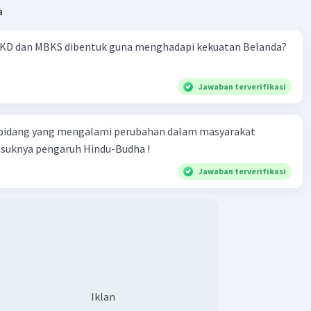
a
KD dan MBKS dibentuk guna menghadapi kekuatan Belanda?
Jawaban terverifikasi
 bidang yang mengalami perubahan dalam masyarakat
asuknya pengaruh Hindu-Budha !
Jawaban terverifikasi
Iklan