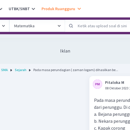
UTBK/SNBT
Produk Ruangguru
Iklan
SMA
Sejarah
Pada masa perundagian ( zaman logam) dihasilkan be...
Pitaloka M
08 Oktober 2023 
Pada masa perund
dari perunggu. Di
a. Bejana perungg
b. Nekara perung
c. Kapak corong