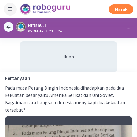
Masuk
Miftahul I
05 Oktober 2023 00:24
Iklan
Pertanyaan
Pada masa Perang Dingin Indonesia dihadapkan pada dua
kekuatan besar yaitu Amerika Serikat dan Uni Soviet.
Bagaiman cara bangsa Indonesia menyikapi dua kekuatan
tersebut?