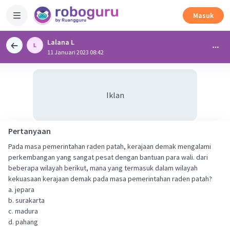
Masuk
Lalana L
11 Januari 2023 08:42
Iklan
Pertanyaan
Pada masa pemerintahan raden patah, kerajaan demak mengalami
perkembangan yang sangat pesat dengan bantuan para wali. dari
beberapa wilayah berikut, mana yang termasuk dalam wilayah
kekuasaan kerajaan demak pada masa pemerintahan raden patah?
a. jepara
b. surakarta
c. madura
d. pahang