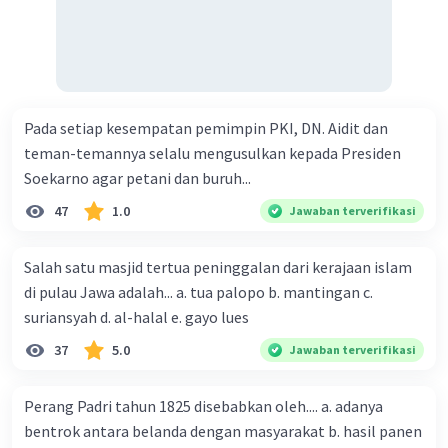
Pada setiap kesempatan pemimpin PKI, DN. Aidit dan
teman-temannya selalu mengusulkan kepada Presiden
Soekarno agar petani dan buruh...
47
1.0
Jawaban terverifikasi
Salah satu masjid tertua peninggalan dari kerajaan islam
di pulau Jawa adalah... a. tua palopo b. mantingan c.
suriansyah d. al-halal e. gayo lues
37
5.0
Jawaban terverifikasi
Perang Padri tahun 1825 disebabkan oleh.... a. adanya
bentrok antara belanda dengan masyarakat b. hasil panen