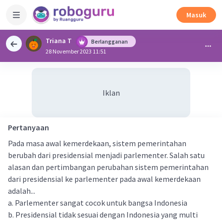
Masuk
Triana T
Berlangganan
28 November 2023 11:51
Iklan
Pertanyaan
Pada masa awal kemerdekaan, sistem pemerintahan
berubah dari presidensial menjadi parlementer. Salah satu
alasan dan pertimbangan perubahan sistem pemerintahan
dari presidensial ke parlementer pada awal kemerdekaan
adalah...
a. Parlementer sangat cocok untuk bangsa Indonesia
b. Presidensial tidak sesuai dengan Indonesia yang multi