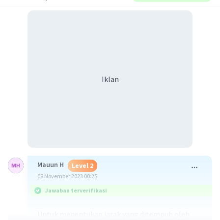
Iklan
Mauun H
Level 2
08 November 2023 00:25
Jawaban terverifikasi
Untuk menentukan jarak yang ditempuh oleh