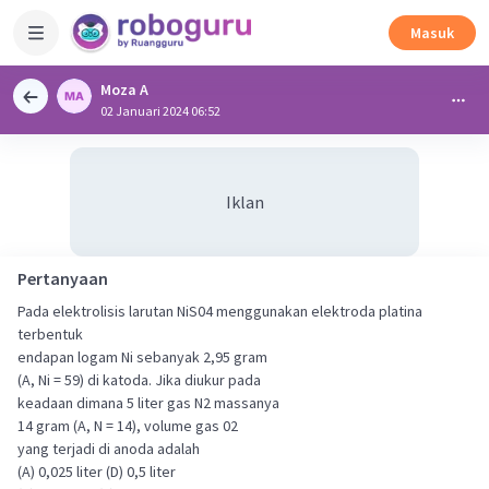
Masuk
Moza A
02 Januari 2024 06:52
Iklan
Pertanyaan
Pada elektrolisis larutan NiS04 menggunakan elektroda platina
terbentuk
endapan logam Ni sebanyak 2,95 gram
(A, Ni = 59) di katoda. Jika diukur pada
keadaan dimana 5 liter gas N2 massanya
14 gram (A, N = 14), volume gas 02
yang terjadi di anoda adalah
(A) 0,025 liter (D) 0,5 liter