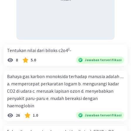
Tentukan nilai dari biloks c2o4²-
8
5.0
Jawaban terverifikasi
Bahaya gas karbon monoksida terhadap manusia adalah ....
a. mempercepat perkaratan logam b. mengurangi kadar
CO2 di udara c. merusak lapisan ozon d. menyebabkan
penyakit paru-paru e. mudah bereaksi dengan
haemoglobin
26
1.0
Jawaban terverifikasi