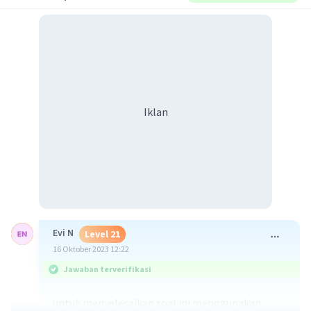
Iklan
Evi N
Level 21
16 Oktober 2023 12:22
Jawaban terverifikasi
untuk menyelesaikan soal ini menggunakan