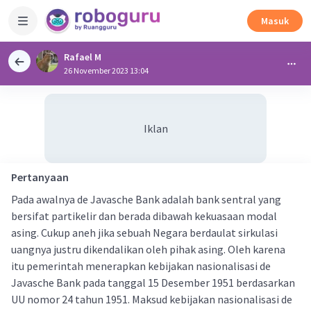
Masuk
Rafael M
26 November 2023 13:04
Iklan
Pertanyaan
Pada awalnya de Javasche Bank adalah bank sentral yang
bersifat partikelir dan berada dibawah kekuasaan modal
asing. Cukup aneh jika sebuah Negara berdaulat sirkulasi
uangnya justru dikendalikan oleh pihak asing. Oleh karena
itu pemerintah menerapkan kebijakan nasionalisasi de
Javasche Bank pada tanggal 15 Desember 1951 berdasarkan
UU nomor 24 tahun 1951. Maksud kebijakan nasionalisasi de