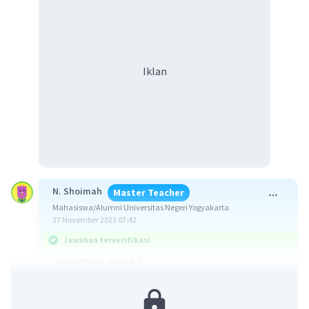
Iklan
N. Shoimah
Master Teacher
Mahasiswa/Alumni Universitas Negeri Yogyakarta
27 November 2023 07:42
Jawaban terverifikasi
Jawabannya, adalah B.
Yuk simak pembahasannya!