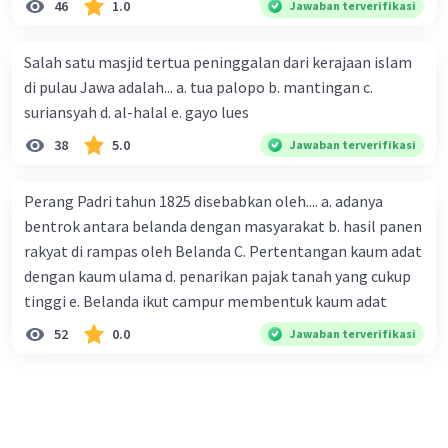
46
1.0
Jawaban terverifikasi
Salah satu masjid tertua peninggalan dari kerajaan islam
di pulau Jawa adalah... a. tua palopo b. mantingan c.
suriansyah d. al-halal e. gayo lues
38
5.0
Jawaban terverifikasi
Perang Padri tahun 1825 disebabkan oleh.... a. adanya
bentrok antara belanda dengan masyarakat b. hasil panen
rakyat di rampas oleh Belanda C. Pertentangan kaum adat
dengan kaum ulama d. penarikan pajak tanah yang cukup
tinggi e. Belanda ikut campur membentuk kaum adat
52
0.0
Jawaban terverifikasi