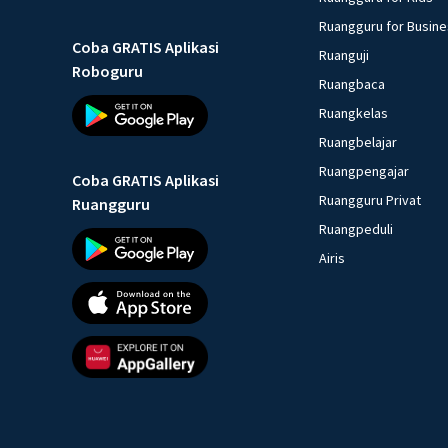
Ruangguru for Busin
Coba GRATIS Aplikasi
Ruanguji
Roboguru
Ruangbaca
Ruangkelas
Ruangbelajar
Ruangpengajar
Coba GRATIS Aplikasi
Ruangguru Privat
Ruangguru
Ruangpeduli
Airis