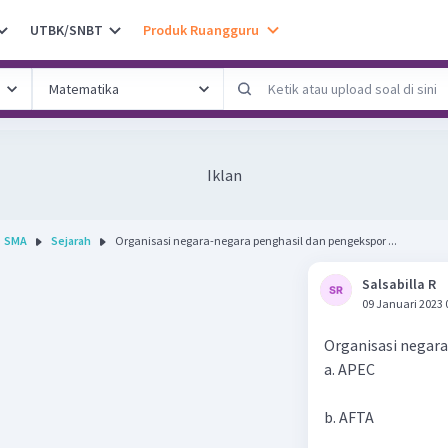
UTBK/SNBT
Produk Ruangguru
Iklan
SMA
Sejarah
Organisasi negara-negara penghasil dan pengekspor ...
Salsabilla R
09 Januari 2023 
Organisasi negara
a. APEC
b. AFTA