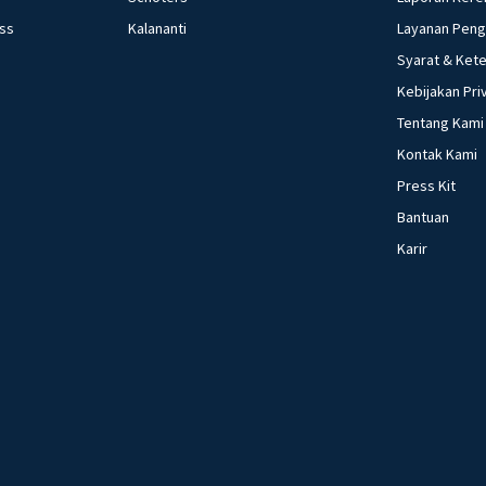
ess
Kalananti
Layanan Pen
Syarat & Ket
Kebijakan Pri
Tentang Kami
Kontak Kami
Press Kit
Bantuan
Karir