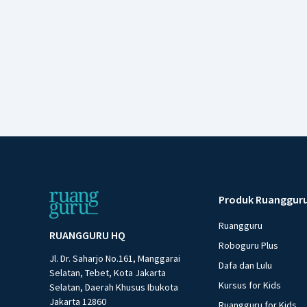
Produk Ruanggur
Ruangguru
RUANGGURU HQ
Roboguru Plus
Jl. Dr. Saharjo No.161, Manggarai
Dafa dan Lulu
Selatan, Tebet, Kota Jakarta
Kursus for Kids
Selatan, Daerah Khusus Ibukota
Jakarta 12860
Ruangguru for Kids