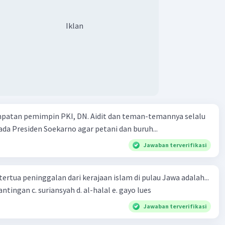
Iklan
mpatan pemimpin PKI, DN. Aidit dan teman-temannya selalu
a Presiden Soekarno agar petani dan buruh...
Jawaban terverifikasi
tertua peninggalan dari kerajaan islam di pulau Jawa adalah...
a. tua palopo b. mantingan c. suriansyah d. al-halal e. gayo lues
Jawaban terverifikasi