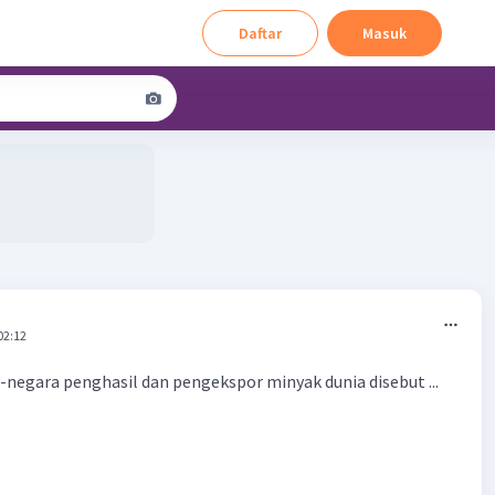
Daftar
Masuk
02:12
-negara penghasil dan pengekspor minyak dunia disebut ...