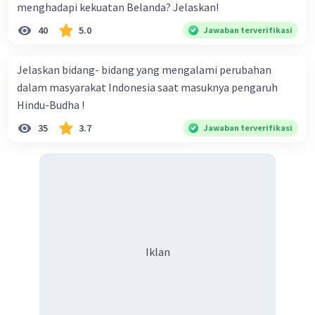
menghadapi kekuatan Belanda? Jelaskan!
40
5.0
Jawaban terverifikasi
Jelaskan bidang- bidang yang mengalami perubahan
dalam masyarakat Indonesia saat masuknya pengaruh
Hindu-Budha !
35
3.7
Jawaban terverifikasi
Iklan