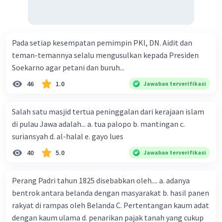
Pada setiap kesempatan pemimpin PKI, DN. Aidit dan
teman-temannya selalu mengusulkan kepada Presiden
Soekarno agar petani dan buruh...
46
1.0
Jawaban terverifikasi
Salah satu masjid tertua peninggalan dari kerajaan islam
di pulau Jawa adalah... a. tua palopo b. mantingan c.
suriansyah d. al-halal e. gayo lues
40
5.0
Jawaban terverifikasi
Perang Padri tahun 1825 disebabkan oleh.... a. adanya
bentrok antara belanda dengan masyarakat b. hasil panen
rakyat di rampas oleh Belanda C. Pertentangan kaum adat
dengan kaum ulama d. penarikan pajak tanah yang cukup