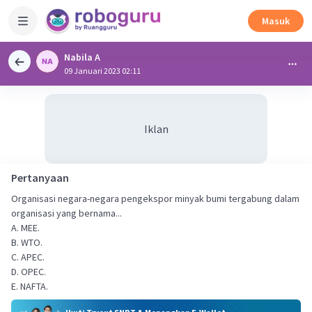
Masuk
Nabila A
09 Januari 2023 02:11
Iklan
Pertanyaan
Organisasi negara-negara pengekspor minyak bumi tergabung dalam
organisasi yang bernama...
A. MEE.
B. WTO.
C. APEC.
D. OPEC.
E. NAFTA.