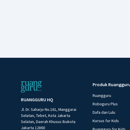
Produk Ruanggur
Ruangguru
RUANGGURU HQ
Roboguru Plus
Jl. Dr. Saharjo No.161, Manggarai
Dafa dan Lulu
Selatan, Tebet, Kota Jakarta
Kursus for Kids
Selatan, Daerah Khusus Ibukota
Jakarta 12860
Ruangguru for Kids