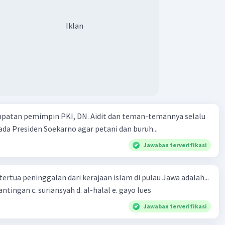
Iklan
mpatan pemimpin PKI, DN. Aidit dan teman-temannya selalu
a Presiden Soekarno agar petani dan buruh...
Jawaban terverifikasi
tertua peninggalan dari kerajaan islam di pulau Jawa adalah...
a. tua palopo b. mantingan c. suriansyah d. al-halal e. gayo lues
Jawaban terverifikasi