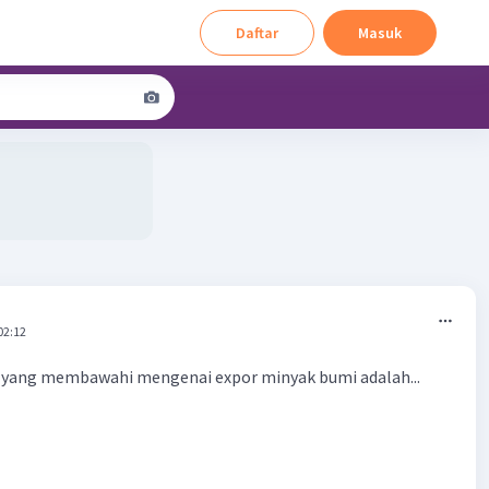
Daftar
Masuk
02:12
l yang membawahi mengenai expor minyak bumi adalah...