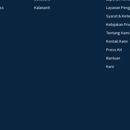
ess
Kalananti
Layanan Pen
Syarat & Ket
Kebijakan Pri
Tentang Kami
Kontak Kami
Press Kit
Bantuan
Karir