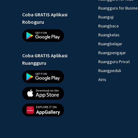
Ruangguru for Busin
Coba GRATIS Aplikasi
Ruanguji
Roboguru
Ruangbaca
Ruangkelas
Ruangbelajar
Ruangpengajar
Coba GRATIS Aplikasi
Ruangguru Privat
Ruangguru
Ruangpeduli
Airis