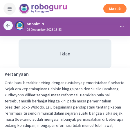
Masuk
Anonim N
03 Desember 2023 13:53
Iklan
Pertanyaan
Orde baru berakhir seiring dengan runtuhnya pemerintahan Soeharto.
Sejak era kepemimpinan Habibie hingga presiden Susilo Bambang
Yudhoyono dilihat sebagai masa reformasi. Demikian pula hal
tersebut masih berlanjut hingga kini pada masa pemerintahan
presiden Joko Widodo. Lalu bagaimana pendapatmu tentang kapan
reformasi itu sendiri muncul dalam sejarah suatu bangsa ? Jika sejak
masa Soekarno sudah mengalami banyak permasalahan di beberapa
bidang kehidupan, mengapa reformasi tidak muncul lebih awal,