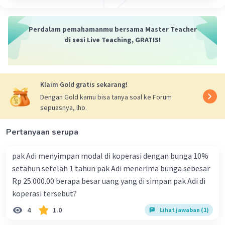
Perdalam pemahamanmu bersama Master Teacher
di sesi Live Teaching, GRATIS!
Klaim Gold gratis sekarang!
Dengan Gold kamu bisa tanya soal ke Forum
sepuasnya, lho.
Pertanyaan serupa
pak Adi menyimpan modal di koperasi dengan bunga 10%
setahun setelah 1 tahun pak Adi menerima bunga sebesar
Rp 25.000.00 berapa besar uang yang di simpan pak Adi di
koperasi tersebut?
4
1.0
Lihat jawaban (1)