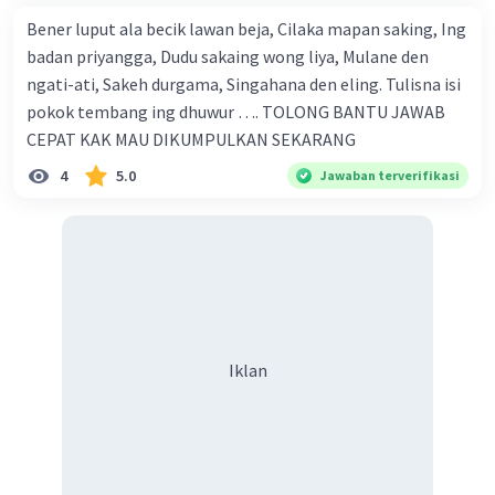
Bener luput ala becik lawan beja, Cilaka mapan saking, Ing
badan priyangga, Dudu sakaing wong liya, Mulane den
ngati-ati, Sakeh durgama, Singahana den eling. Tulisna isi
pokok tembang ing dhuwur …. TOLONG BANTU JAWAB
CEPAT KAK MAU DIKUMPULKAN SEKARANG
4
5.0
Jawaban terverifikasi
Iklan