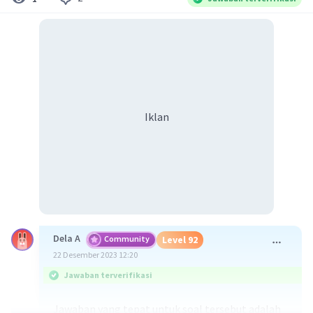
Iklan
Dela A
Community
Level 92
22 Desember 2023 12:20
Jawaban terverifikasi
Jawaban yang tepat untuk soal tersebut adalah