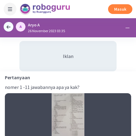
Masuk
Aryo A
26 November 2023 03:35
Iklan
Pertanyaan
nomer 1 -11 jawabannya apa ya kak?