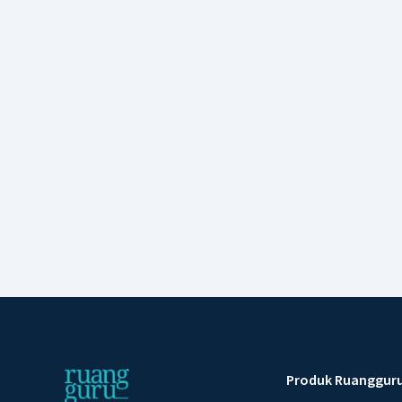
Produk Ruanggur