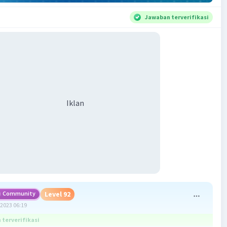
Jawaban terverifikasi
Iklan
Community
Level 92
2023 06:19
terverifikasi