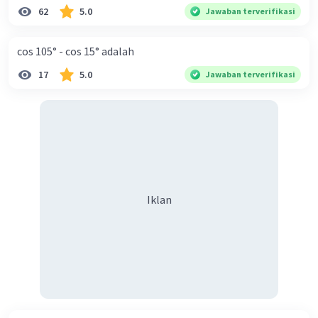
62
5.0
Jawaban terverifikasi
cos 105° - cos 15° adalah
17
5.0
Jawaban terverifikasi
Iklan