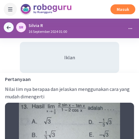
Masuk
Silvia R
16 September 2024 01:00
Iklan
Pertanyaan
Nilai lim nya berapaa dan jelaskan menggunakan cara yang
mudah dimengerti