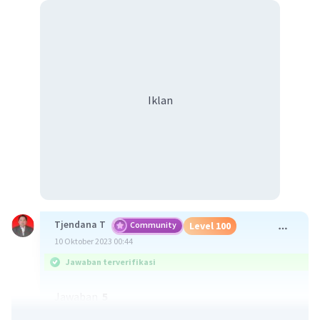
Iklan
Tjendana T
Community
Level 100
10 Oktober 2023 00:44
Jawaban terverifikasi
Jawaban
5