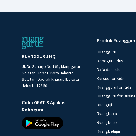
Produk Ruanggur
Ruangguru
RUANGGURU HQ
Roboguru Plus
Jl. Dr. Saharjo No.161, Manggarai
Dafa dan Lulu
Selatan, Tebet, Kota Jakarta
Kursus for Kids
Selatan, Daerah Khusus Ibukota
Jakarta 12860
Ruangguru for Kids
Ruangguru for Busin
Coba GRATIS Aplikasi
Ruanguji
Roboguru
Ruangbaca
Ruangkelas
Ruangbelajar