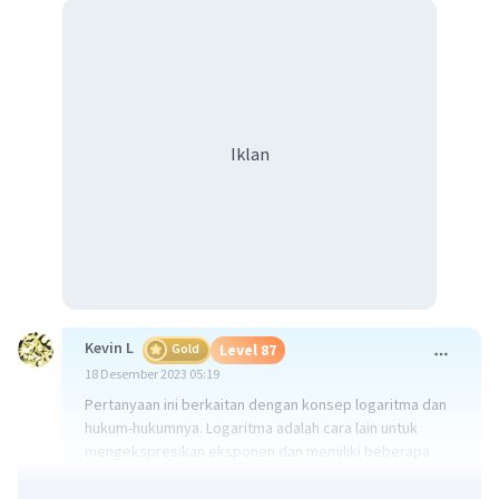
Iklan
Kevin L
Gold
Level 87
18 Desember 2023 05:19
Pertanyaan ini berkaitan dengan konsep logaritma dan
hukum-hukumnya. Logaritma adalah cara lain untuk
mengekspresikan eksponen dan memiliki beberapa
hukum yang memudahkan perhitungan. Hukum-hukum
tersebut antara lain: