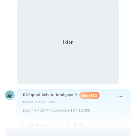
Iklan
RGSquad.Kelvin.Handyaya R
Level 31
05 Januari 2023 09:40
(2x5)^4 = 10^4 = 10x10x10x10 = 10.000
·
0.0
(
0
)
Balas
Beri Rating