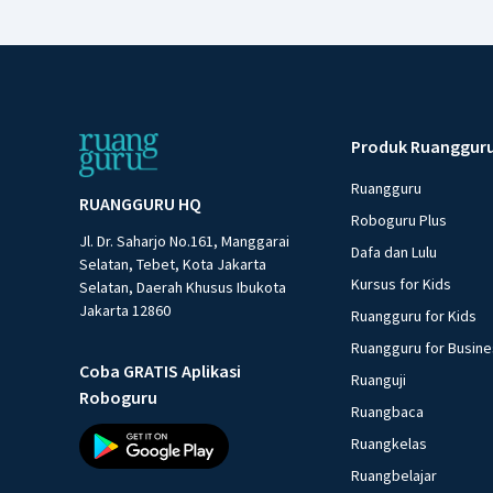
Produk Ruanggur
Ruangguru
RUANGGURU HQ
Roboguru Plus
Jl. Dr. Saharjo No.161, Manggarai
Dafa dan Lulu
Selatan, Tebet, Kota Jakarta
Kursus for Kids
Selatan, Daerah Khusus Ibukota
Jakarta 12860
Ruangguru for Kids
Ruangguru for Busin
Coba GRATIS Aplikasi
Ruanguji
Roboguru
Ruangbaca
Ruangkelas
Ruangbelajar