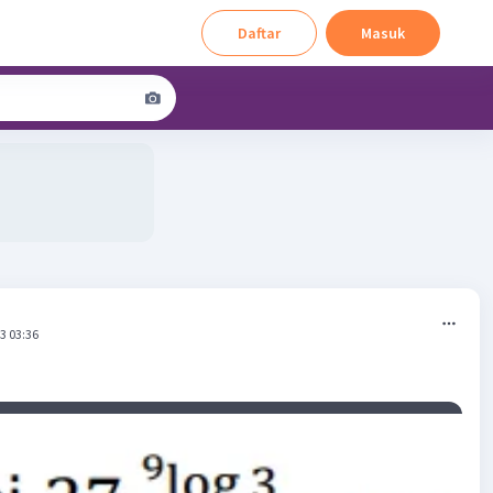
Daftar
Masuk
3 03:36