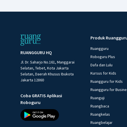
Produk Ruanggur
Ruangguru
RUANGGURU HQ
Roboguru Plus
Jl. Dr. Saharjo No.161, Manggarai
Dafa dan Lulu
Selatan, Tebet, Kota Jakarta
Kursus for Kids
Selatan, Daerah Khusus Ibukota
Jakarta 12860
Ruangguru for Kids
Ruangguru for Busin
Coba GRATIS Aplikasi
Ruanguji
Roboguru
Ruangbaca
Ruangkelas
Ruangbelajar