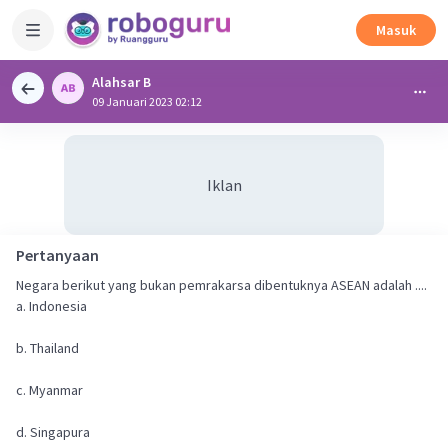
Masuk
Alahsar B
09 Januari 2023 02:12
Iklan
Pertanyaan
Negara berikut yang bukan pemrakarsa dibentuknya ASEAN adalah ....
a. Indonesia
b. Thailand
c. Myanmar
d. Singapura