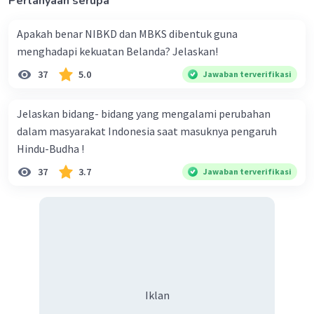
Pertanyaan serupa
Apakah benar NIBKD dan MBKS dibentuk guna
menghadapi kekuatan Belanda? Jelaskan!
37
5.0
Jawaban terverifikasi
Jelaskan bidang- bidang yang mengalami perubahan
dalam masyarakat Indonesia saat masuknya pengaruh
Hindu-Budha !
37
3.7
Jawaban terverifikasi
Iklan