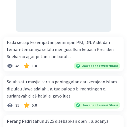
Pada setiap kesempatan pemimpin PKI, DN. Aidit dan
teman-temannya selalu mengusulkan kepada Presiden
Soekarno agar petani dan buruh...
46
1.0
Jawaban terverifikasi
Salah satu masjid tertua peninggalan dari kerajaan islam
di pulau Jawa adalah... a. tua palopo b. mantingan c.
suriansyah d. al-halal e. gayo lues
35
5.0
Jawaban terverifikasi
Perang Padri tahun 1825 disebabkan oleh.... a. adanya