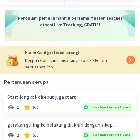
Perdalam pemahamanmu bersama Master Teacher
di sesi Live Teaching, GRATIS!
Klaim Gold gratis sekarang!
Dengan Gold kamu bisa tanya soal ke Forum
sepuasnya, lho.
Pertanyaan serupa
Start jongkok disebut juga start ...
1
5.0
Jawaban terverifikasi
gerakan guling ke belakang diakhiri dengan sikap....
2
5.0
Jawaban terverifikasi