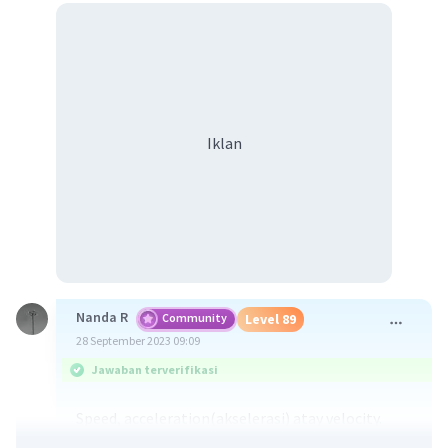
Iklan
Nanda R
Community
Level 89
28 September 2023 09:09
Jawaban terverifikasi
Speed, acceleration(akselerasi) atay velocity.
tetapi dalam dunia olahraga biasa disebut