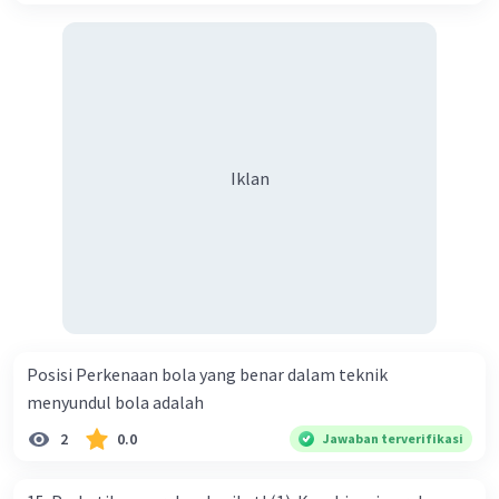
Iklan
Posisi Perkenaan bola yang benar dalam teknik
menyundul bola adalah​
2
0.0
Jawaban terverifikasi