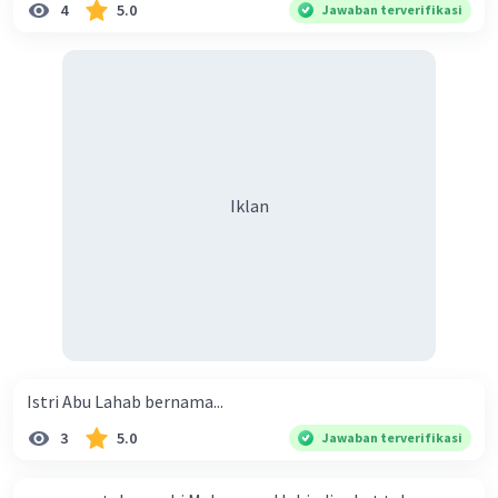
4
5.0
Jawaban terverifikasi
Iklan
Istri Abu Lahab bernama...
3
5.0
Jawaban terverifikasi