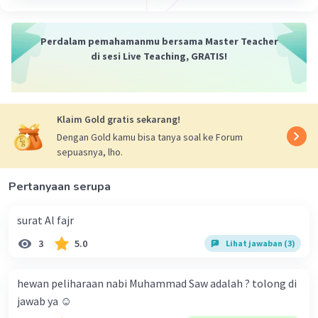
Perdalam pemahamanmu bersama Master Teacher
di sesi Live Teaching, GRATIS!
Klaim Gold gratis sekarang!
Dengan Gold kamu bisa tanya soal ke Forum
sepuasnya, lho.
Pertanyaan serupa
surat Al fajr
3
5.0
Lihat jawaban (3)
hewan peliharaan nabi Muhammad Saw adalah ? tolong di
jawab ya ☺️