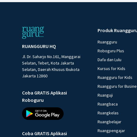
Produk Ruanggur
Ruangguru
RUANGGURU HQ
Roboguru Plus
Jl. Dr. Saharjo No.161, Manggarai
Dafa dan Lulu
Selatan, Tebet, Kota Jakarta
Kursus for Kids
Selatan, Daerah Khusus Ibukota
Jakarta 12860
Ruangguru for Kids
Ruangguru for Busin
Coba GRATIS Aplikasi
Ruanguji
Roboguru
Ruangbaca
Ruangkelas
Ruangbelajar
Ruangpengajar
Coba GRATIS Aplikasi