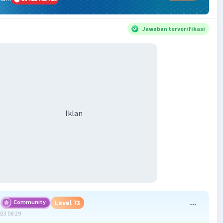
Jawaban terverifikasi
Iklan
Community
Level 73
023 08:29