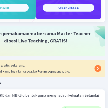
at AiRIS
Cobain Drill Soal
m pemahamanmu bersama Master Teacher
di sesi Live Teaching, GRATIS!
 gratis sekarang!
d kamu bisa tanya soal ke Forum sepuasnya, lho.
a
KD dan MBKS dibentuk guna menghadapi kekuatan Belanda?