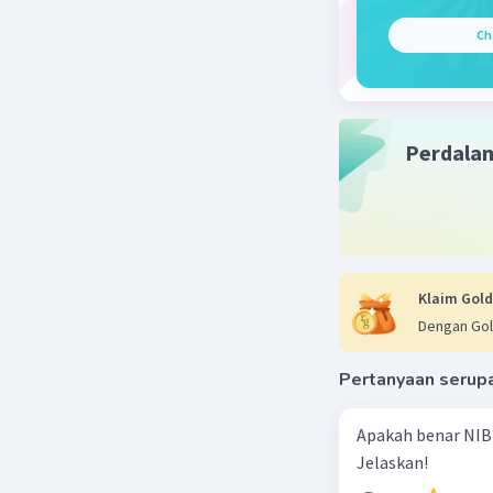
Ch
Perdala
Klaim Gold
Dengan Gol
Pertanyaan serup
Apakah benar NIB
Jelaskan!