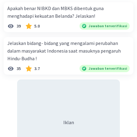
Apakah benar NIBKD dan MBKS dibentuk guna
menghadapi kekuatan Belanda? Jelaskan!
39
5.0
Jawaban terverifikasi
Jelaskan bidang- bidang yang mengalami perubahan
dalam masyarakat Indonesia saat masuknya pengaruh
Hindu-Budha !
35
3.7
Jawaban terverifikasi
Iklan