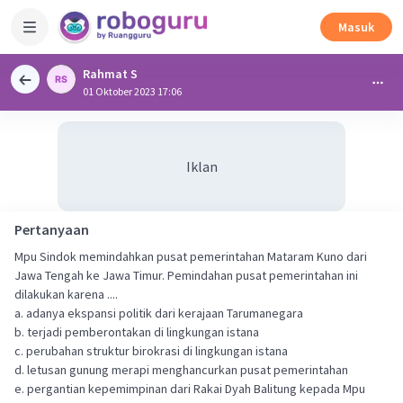
Masuk
Rahmat S
01 Oktober 2023 17:06
Iklan
Pertanyaan
Mpu Sindok memindahkan pusat pemerintahan Mataram Kuno dari
Jawa Tengah ke Jawa Timur. Pemindahan pusat pemerintahan ini
dilakukan karena ....
a. adanya ekspansi politik dari kerajaan Tarumanegara
b. terjadi pemberontakan di lingkungan istana
c. perubahan struktur birokrasi di lingkungan istana
d. letusan gunung merapi menghancurkan pusat pemerintahan
e. pergantian kepemimpinan dari Rakai Dyah Balitung kepada Mpu