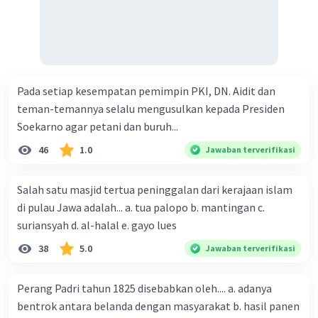
Pada setiap kesempatan pemimpin PKI, DN. Aidit dan
teman-temannya selalu mengusulkan kepada Presiden
Soekarno agar petani dan buruh...
46
1.0
Jawaban terverifikasi
Salah satu masjid tertua peninggalan dari kerajaan islam
di pulau Jawa adalah... a. tua palopo b. mantingan c.
suriansyah d. al-halal e. gayo lues
38
5.0
Jawaban terverifikasi
Perang Padri tahun 1825 disebabkan oleh.... a. adanya
bentrok antara belanda dengan masyarakat b. hasil panen