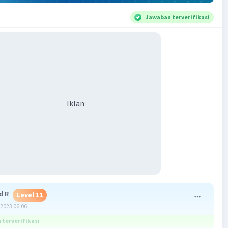
Jawaban terverifikasi
Iklan
 R
Level 11
2023 06:06
terverifikasi