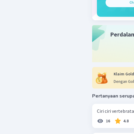
Ch
Perdala
Klaim Gold
Dengan Gol
Pertanyaan serup
Ciri ciri vertebra
16
4.8