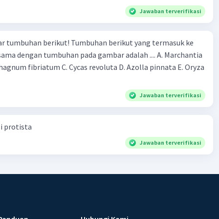
Jawaban terverifikasi
r tumbuhan berikut! Tumbuhan berikut yang termasuk ke
 sama dengan tumbuhan pada gambar adalah .... A. Marchantia
agnum fibriatum C. Cycas revoluta D. Azolla pinnata E. Oryza
Jawaban terverifikasi
i protista
Jawaban terverifikasi
Panduan
Hubungi Kami