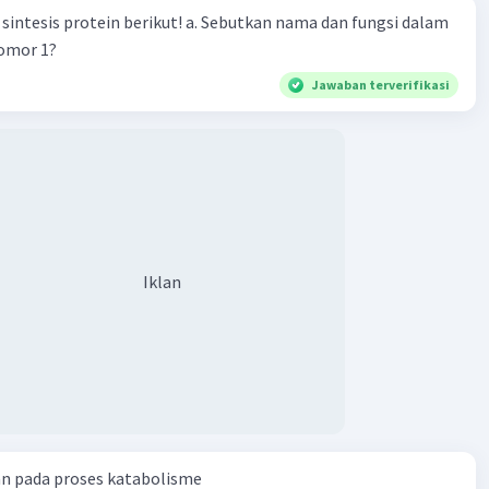
n berikut! a. Sebutkan nama dan fungsi dalam
nomor 1?
Jawaban terverifikasi
Iklan
an pada proses katabolisme