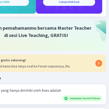
at AiRIS
Cobain Drill Soal
m pemahamanmu bersama Master Teacher
di sesi Live Teaching, GRATIS!
 gratis sekarang!
d kamu bisa tanya soal ke Forum sepuasnya, lho.
a
ta yang hanya dimiliki oleh Aves adalah
Jawaban terverifikasi