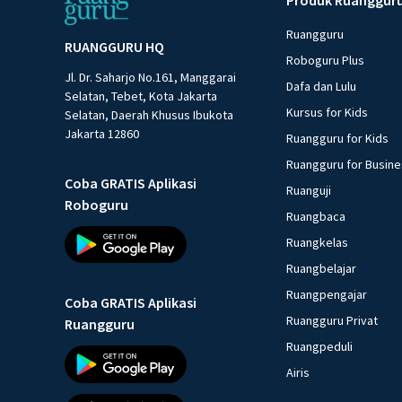
Ruangguru
RUANGGURU HQ
Roboguru Plus
Jl. Dr. Saharjo No.161, Manggarai
Dafa dan Lulu
Selatan, Tebet, Kota Jakarta
Kursus for Kids
Selatan, Daerah Khusus Ibukota
Jakarta 12860
Ruangguru for Kids
Ruangguru for Busin
Coba GRATIS Aplikasi
Ruanguji
Roboguru
Ruangbaca
Ruangkelas
Ruangbelajar
Ruangpengajar
Coba GRATIS Aplikasi
Ruangguru Privat
Ruangguru
Ruangpeduli
Airis