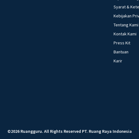
Syarat & Ket
Kebijakan Pri
Tentang Kami
Kontak Kami
Press Kit
Bantuan
Karir
©
2026
Ruangguru
.
All Rights Reserved
PT. Ruang Raya Indonesia