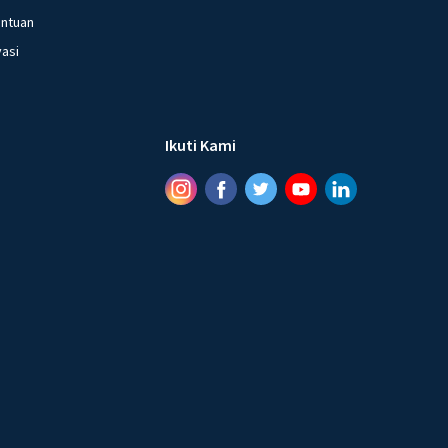
entuan
vasi
Ikuti Kami