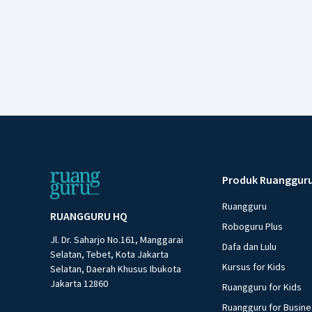
Produk Ruanggur
Ruangguru
RUANGGURU HQ
Roboguru Plus
Jl. Dr. Saharjo No.161, Manggarai
Dafa dan Lulu
Selatan, Tebet, Kota Jakarta
Kursus for Kids
Selatan, Daerah Khusus Ibukota
Jakarta 12860
Ruangguru for Kids
Ruangguru for Busin