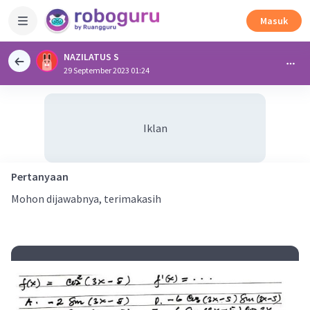
Masuk
NAZILATUS S
29 September 2023 01:24
Iklan
Pertanyaan
Mohon dijawabnya, terimakasih