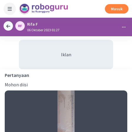
Masuk
Rifa F
06 Oktober 2023 01:27
Iklan
Pertanyaan
Mohon diisi