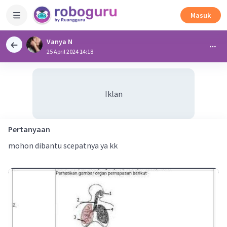
Masuk
Vanya N
25 April 2024 14:18
Iklan
Pertanyaan
mohon dibantu scepatnya ya kk