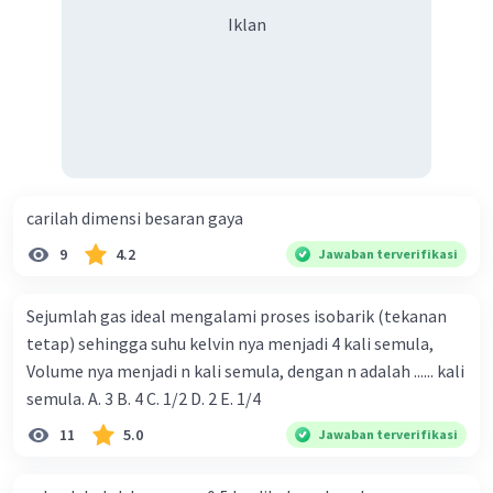
Iklan
carilah dimensi besaran gaya
9
4.2
Jawaban terverifikasi
Sejumlah gas ideal mengalami proses isobarik (tekanan
tetap) sehingga suhu kelvin nya menjadi 4 kali semula,
Volume nya menjadi n kali semula, dengan n adalah ...... kali
semula. A. 3 B. 4 C. 1/2 D. 2 E. 1/4
11
5.0
Jawaban terverifikasi