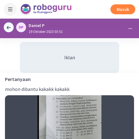
Masuk
Daniel P
19 Oktober 2023 03:51
Iklan
Pertanyaan
mohon dibantu kakakk kakakk