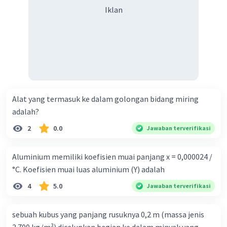
Iklan
Alat yang termasuk ke dalam golongan bidang miring
adalah?
2
0.0
Jawaban terverifikasi
Aluminium memiliki koefisien muai panjang x = 0,000024 /
°C. Koefisien muai luas aluminium (Y) adalah
4
5.0
Jawaban terverifikasi
sebuah kubus yang panjang rusuknya 0,2 m (massa jenis