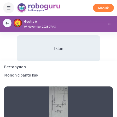
Masuk
Geulis A
07 November 2023 07:43
Iklan
Pertanyaan
Mohon d bantu kak