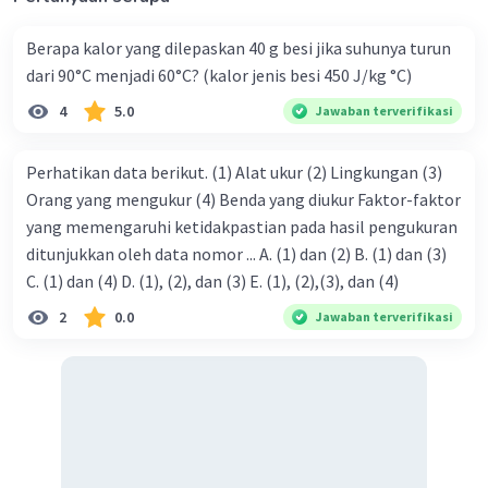
Berapa kalor yang dilepaskan 40 g besi jika suhunya turun
dari 90°C menjadi 60°C? (kalor jenis besi 450 J/kg °C)
4
5.0
Jawaban terverifikasi
Perhatikan data berikut. (1) Alat ukur (2) Lingkungan (3)
Orang yang mengukur (4) Benda yang diukur Faktor-faktor
yang memengaruhi ketidakpastian pada hasil pengukuran
ditunjukkan oleh data nomor ... A. (1) dan (2) B. (1) dan (3)
C. (1) dan (4) D. (1), (2), dan (3) E. (1), (2),(3), dan (4)
2
0.0
Jawaban terverifikasi